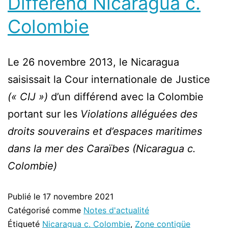
Différend Nicaragua c.
Colombie
Le 26 novembre 2013, le Nicaragua
saisissait la Cour internationale de Justice
(« CIJ »)
d’un différend avec la Colombie
portant sur les
Violations alléguées des
droits souverains et d’espaces maritimes
dans la mer des Caraïbes (Nicaragua c.
Colombie)
Publié le
17 novembre 2021
Catégorisé comme
Notes d'actualité
Étiqueté
Nicaragua c. Colombie
,
Zone contigüe