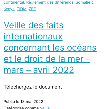
continental
,
Règlement des différends
,
Somalie c.
Kenya
,
TIDM
,
ZEE
Veille des faits
internationaux
concernant les océans
et le droit de la mer –
mars – avril 2022
Téléchargez le document
Publié le
13 mai 2022
Catégorisé comme
Veille