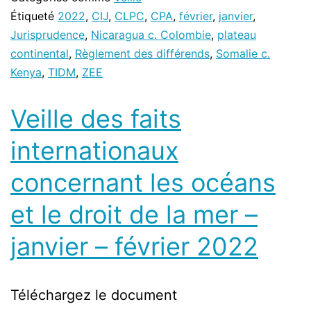
Étiqueté
2022
,
CIJ
,
CLPC
,
CPA
,
février
,
janvier
,
Jurisprudence
,
Nicaragua c. Colombie
,
plateau
continental
,
Règlement des différends
,
Somalie c.
Kenya
,
TIDM
,
ZEE
Veille des faits
internationaux
concernant les océans
et le droit de la mer –
janvier – février 2022
Téléchargez le document