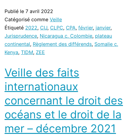
Publié le
7 avril 2022
Catégorisé comme
Veille
Étiqueté
2022
,
CIJ
,
CLPC
,
CPA
,
février
,
janvier
,
Jurisprudence
,
Nicaragua c. Colombie
,
plateau
continental
,
Règlement des différends
,
Somalie c.
Kenya
,
TIDM
,
ZEE
Veille des faits
internationaux
concernant le droit des
océans et le droit de la
mer – décembre 2021